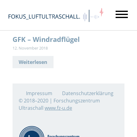
GFK – Windradflügel
12. November 2018
Weiterlesen
Impressum
Datenschutzerklärung
© 2018–2020 | Forschungszentrum
Ultraschall
www.fz-u.de