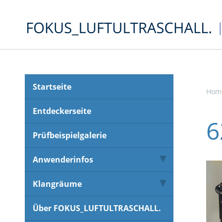
Startseite
Hom
Entdeckerseite
6
Prüfbeispielgalerie
Anwenderinfos
Klangräume
Über FOKUS_LUFTULTRASCHALL.