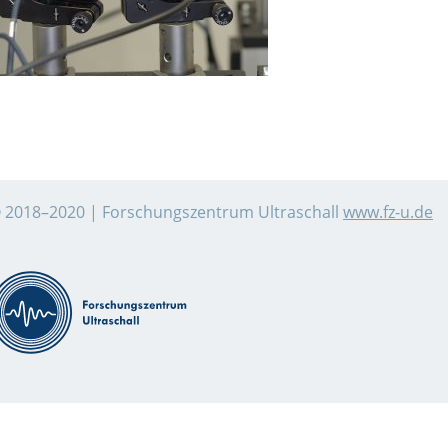
 2018–2020 | Forschungszentrum Ultraschall
www.fz-u.de