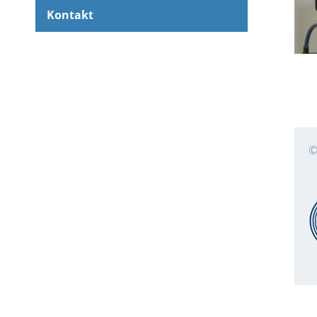
Kontakt
©