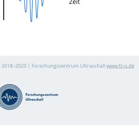
 2018–2020 | Forschungszentrum Ultraschall
www.fz-u.de