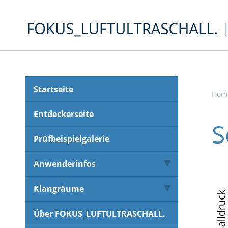
Startseite
Hom
Entdeckerseite
S
Prüfbeispielgalerie
Anwenderinfos
Klangräume
Über FOKUS_LUFTULTRASCHALL.