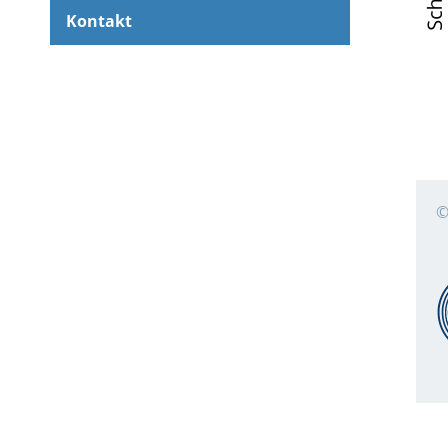
Kontakt
©