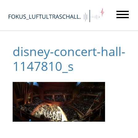
disney-concert-hall-
1147810_s