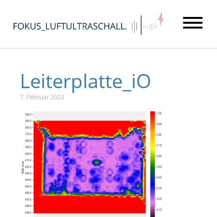
Leiterplatte_iO
7. Februar 2023