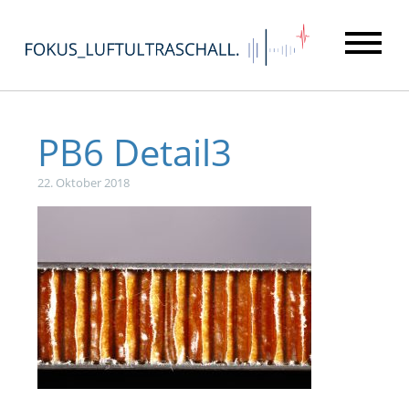
PB6 Detail3
22. Oktober 2018